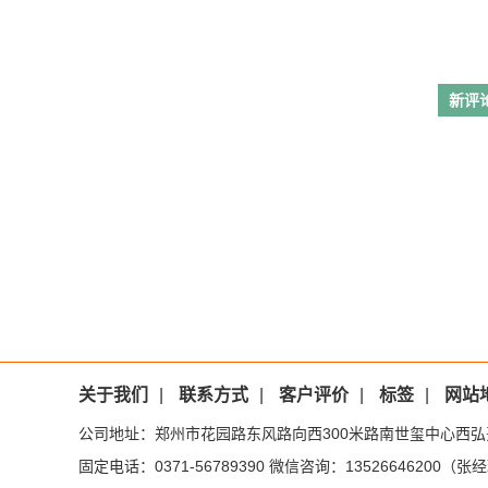
新评
关于我们
|
联系方式
|
客户评价
|
标签
|
网站
公司地址：郑州市花园路东风路向西300米路南世玺中心西弘
固定电话：0371-56789390 微信咨询：13526646200（张经理