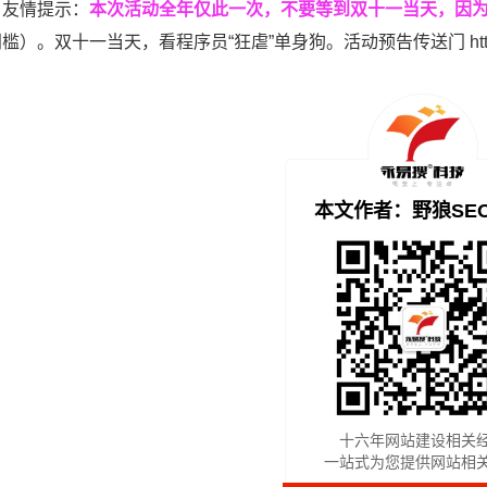
，友情提示：
本次活动全年仅此一次，不要等到双十一当天，因
门槛）。双十一当天，看程序员“
狂虐
”单身狗。活动预告传送门
ht
本文作者：野狼SE
十六年网站建设相关
一站式为您提供网站相