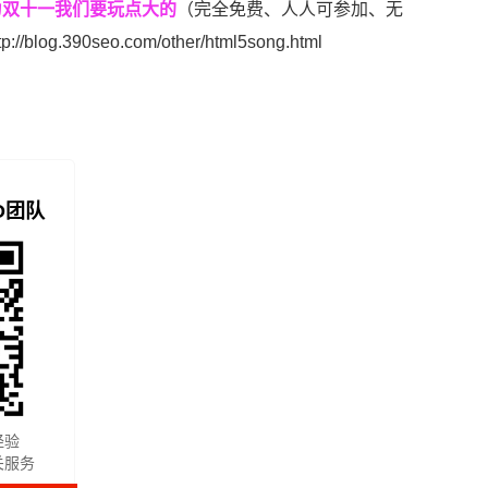
为双十一我们要玩点大的
（完全免费、人人可参加、无
tp://blog.390seo.com/other/html5song.html
O团队
经验
关服务