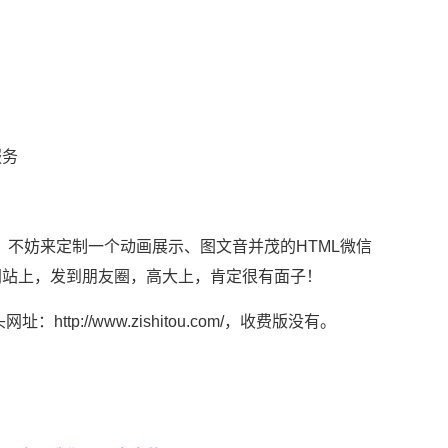
服务
，不妨来定制一个动画展示、图文音并茂的HTML微信
网站上，发到朋友圈，高大上，肯定很有面子！
p://www.zishitou.com/，收费版没有。