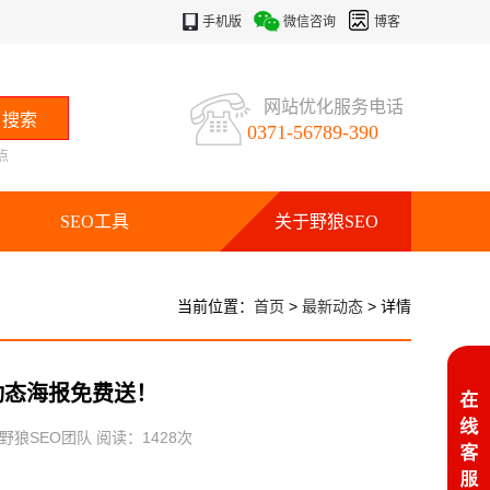
手机版
微信咨询
博客
网站优化服务电话
0371-56789-390
点
SEO工具
关于野狼SEO
当前位置：
首页
>
最新动态
> 详情
动态海报免费送！
：野狼SEO团队 阅读：
1428
次