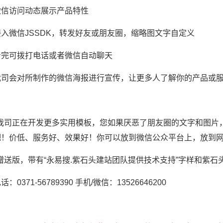
微信访问动态展示产品特性
入微信JSSDK，转发好友或朋友圈，缩略图文字自定义
看完可拨打电话或者微信自动聊天
我司会对所制作的微信海报进行宣传，让更多人了解你的产品或
：我司正在开发更多实用模板，您如果厌恶了朋友圈的文字和图片
吧！价低、服务好、效果好！你可以放到微信公众平台上，放到
赠送版，带有“永易搜.紫石头建站团队提供技术支持”字样和紫石头网址：htt
：0371-56789390 手机/微信：13526646200