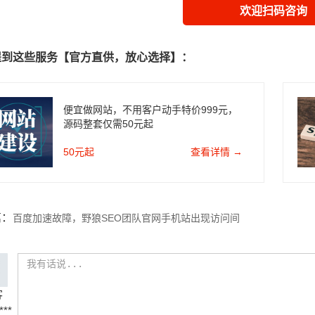
欢迎扫码咨询
提到这些服务【官方直供，放心选择】：
便宜做网站，不用客户动手特价999元，
源码整套仅需50元起
50元起
查看详情 →
篇：
百度加速故障，野狼SEO团队官网手机站出现访问间
恢复访问
客
***