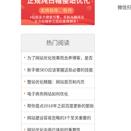
微信
热门阅读
为了网站优化效果而去养博客，是否
值得？
新手做SEO应该掌握这些必要的技能
整站优化精髓：网站首页和内页
SEO，都在做，合理抢占关键词
电子商务网站如何优化
帮你盘点2018年之前百度更新的那些
算法（百度算法更新总结）
网站建设容易忽略的3个至关重要的
点
网站优化中用户体验的重要性