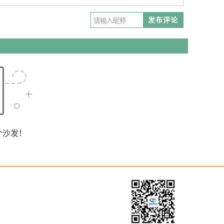
发布评论
个沙发！