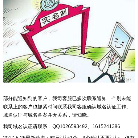
部分能通知到的客户，我司客服已多次联系通知，个别未能
联系上的客户也抓紧时间联系我司客服确认域名认证工作。
域名认证与域名备案并无关系，请知晓。
我司域名认证请联系：QQ1026593492、1615241386
2017-5-26最新动态：昨日认证1个，3个确认不再认证，仍有