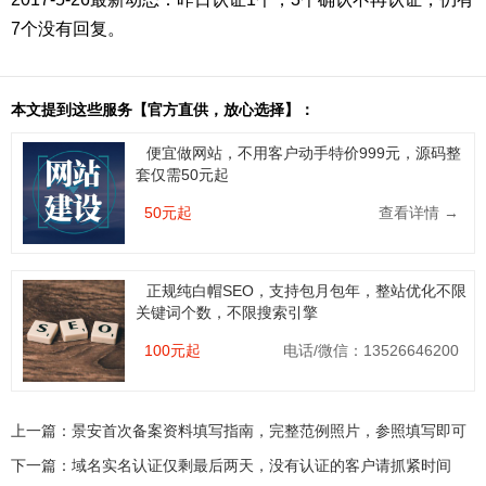
7个没有回复。
本文提到这些服务【官方直供，放心选择】：
便宜做网站，不用客户动手特价999元，源码整
套仅需50元起
50元起
查看详情 →
正规纯白帽SEO，支持包月包年，整站优化不限
关键词个数，不限搜索引擎
100元起
电话/微信：13526646200
上一篇：
景安首次备案资料填写指南，完整范例照片，参照填写即可
下一篇：
域名实名认证仅剩最后两天，没有认证的客户请抓紧时间