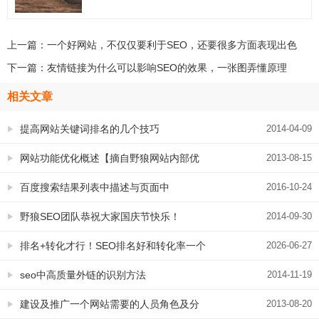
上一篇：
一个好网站，不仅仅要利于SEO，还要很多方面表现出色
下一篇：
友情链接为什么可以影响SEO的效果，一张图弄懂原理
相关文章
提高网站关键词排名的几个技巧
2014-04-09
网站功能优化概述【摘自野狼网站内部优
2013-08-15
化手册】
百度搜索结果列表中描述与页面中
2016-10-24
description标签不一致的原因
野狼SEO团队恭祝大家国庆节快乐！
2014-09-30
排名+转化才行！SEO排名好和转化率一个
2026-06-27
都不能少
seo中高质量外链的识别方法
2014-11-19
建设及推广一个网站需要的人员角色及分
2013-08-20