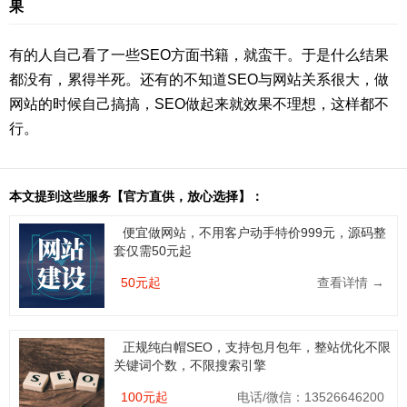
果
有的人自己看了一些SEO方面书籍，就蛮干。于是什么结果
都没有，累得半死。还有的不知道SEO与网站关系很大，做
网站的时候自己搞搞，SEO做起来就效果不理想，这样都不
行。
本文提到这些服务【官方直供，放心选择】：
便宜做网站，不用客户动手特价999元，源码整
套仅需50元起
50元起
查看详情 →
正规纯白帽SEO，支持包月包年，整站优化不限
关键词个数，不限搜索引擎
100元起
电话/微信：13526646200