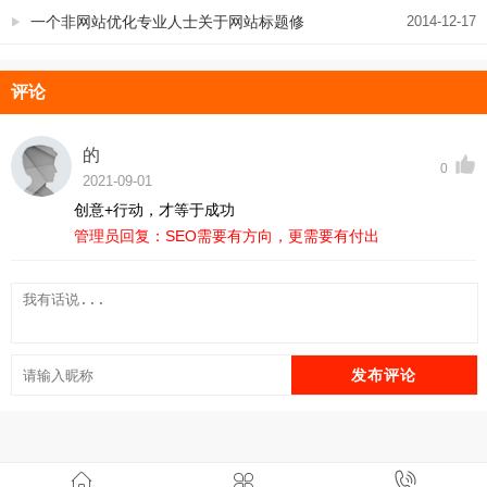
工
一个非网站优化专业人士关于网站标题修
2014-12-17
改的几个建议
评论
的
0
2021-09-01
创意+行动，才等于成功
管理员回复：SEO需要有方向，更需要有付出
发布评论